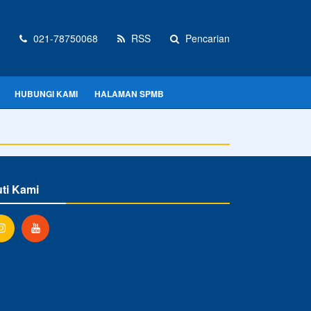
021-78750068
RSS
Pencarian
HUBUNGI KAMI
HALAMAN SPMB
uti Kami