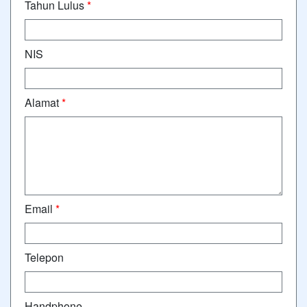
Tahun Lulus
*
NIS
Alamat
*
Email
*
Telepon
Handphone