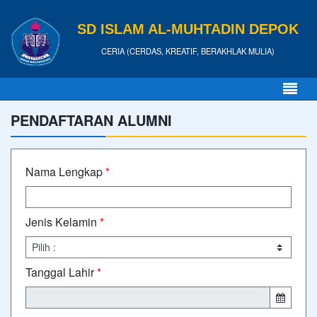
SD ISLAM AL-MUHTADIN DEPOK
CERIA (CERDAS, KREATIF, BERAKHLAK MULIA)
PENDAFTARAN ALUMNI
Nama Lengkap
*
Jenis Kelamin
*
Tanggal Lahir
*