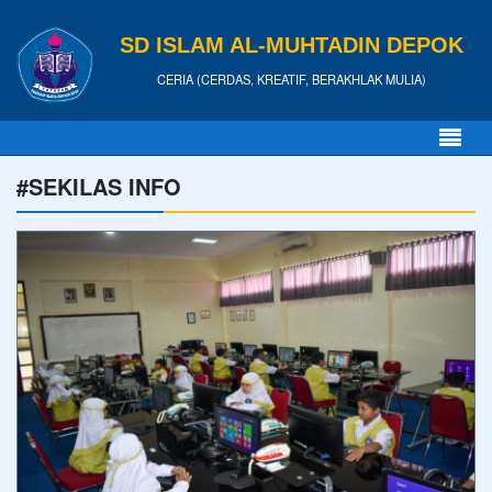
SD ISLAM AL-MUHTADIN DEPOK
CERIA (CERDAS, KREATIF, BERAKHLAK MULIA)
#SEKILAS INFO