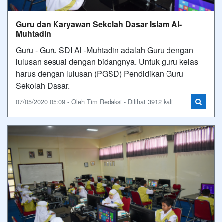
Guru dan Karyawan Sekolah Dasar Islam Al-
Muhtadin
Guru - Guru SDI Al -Muhtadin adalah Guru dengan
lulusan sesuai dengan bidangnya. Untuk guru kelas
harus dengan lulusan (PGSD) Pendidikan Guru
Sekolah Dasar.
07/05/2020 05:09 - Oleh Tim Redaksi - Dilihat 3912 kali