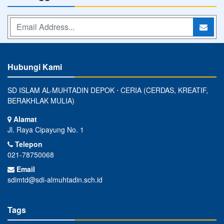
Hubungi Kami
SD ISLAM AL-MUHTADIN DEPOK ⋅ CERIA (CERDAS, KREATIF,
BERAKHLAK MULIA)
Alamat
Jl. Raya Cipayung No. 1
Telepon
021-78750068
Email
sdimtd@sdi-almuhtadin.sch.id
Tags