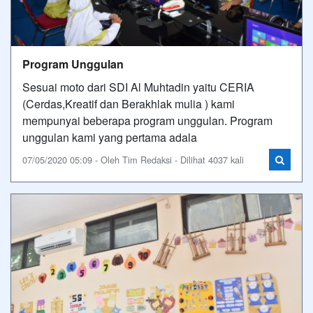
Program Unggulan
Sesuai moto dari SDI Al Muhtadin yaitu CERIA
(Cerdas,Kreatif dan Berakhlak mulia ) kami
mempunyai beberapa program unggulan. Program
unggulan kami yang pertama adala
07/05/2020 05:09 - Oleh Tim Redaksi - Dilihat 4037 kali