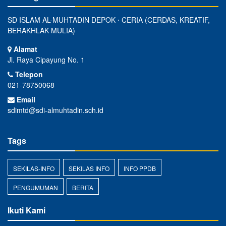
SD ISLAM AL-MUHTADIN DEPOK ⋅ CERIA (CERDAS, KREATIF,
BERAKHLAK MULIA)
Alamat
Jl. Raya Cipayung No. 1
Telepon
021-78750068
Email
sdimtd@sdi-almuhtadin.sch.id
Tags
SEKILAS-INFO
SEKILAS INFO
INFO PPDB
PENGUMUMAN
BERITA
Ikuti Kami