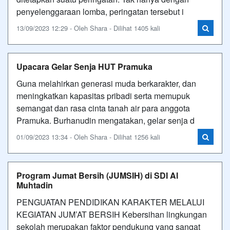
penyelenggaraan lomba, peringatan tersebut i
13/09/2023 12:29 - Oleh Shara - Dilihat 1405 kali
Upacara Gelar Senja HUT Pramuka
Guna melahirkan generasi muda berkarakter, dan
meningkatkan kapasitas pribadi serta memupuk
semangat dan rasa cinta tanah air para anggota
Pramuka. Burhanudin mengatakan, gelar senja d
01/09/2023 13:34 - Oleh Shara - Dilihat 1256 kali
Program Jumat Bersih (JUMSIH) di SDI Al
Muhtadin
PENGUATAN PENDIDIKAN KARAKTER MELALUI
KEGIATAN JUM’AT BERSIH Kebersihan lingkungan
sekolah merupakan faktor pendukung yang sangat