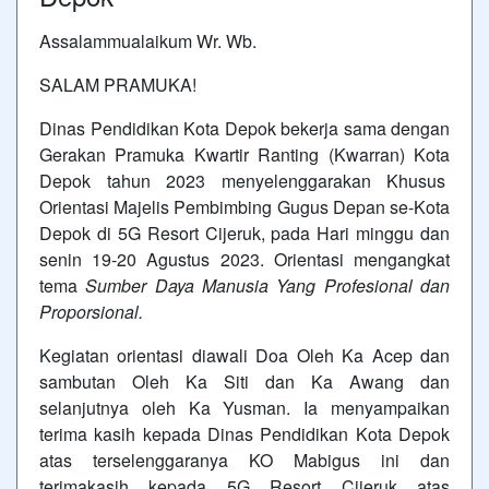
Assalammualaikum Wr. Wb.
SALAM PRAMUKA!
Dinas Pendidikan Kota Depok bekerja sama dengan
Gerakan Pramuka Kwartir Ranting (Kwarran) Kota
Depok tahun 2023 menyelenggarakan Khusus
Orientasi Majelis Pembimbing Gugus Depan se-Kota
Depok di 5G Resort Cijeruk, pada Hari minggu dan
senin 19-20 Agustus 2023. Orientasi mengangkat
tema
Sumber Daya Manusia Yang Profesional dan
Proporsional.
Kegiatan orientasi diawali Doa Oleh Ka Acep dan
sambutan Oleh Ka Siti dan Ka Awang dan
selanjutnya oleh Ka Yusman. Ia menyampaikan
terima kasih kepada Dinas Pendidikan Kota Depok
atas terselenggaranya KO Mabigus ini dan
terimakasih kepada 5G Resort Cijeruk atas