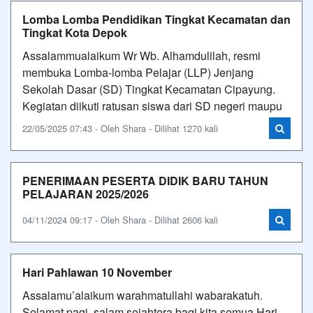
Lomba Lomba Pendidikan Tingkat Kecamatan dan
Tingkat Kota Depok
Assalammualaikum Wr Wb. Alhamdulilah, resmi
membuka Lomba-lomba Pelajar (LLP) Jenjang
Sekolah Dasar (SD) Tingkat Kecamatan Cipayung.
Kegiatan diikuti ratusan siswa dari SD negeri maupu
22/05/2025 07:43 - Oleh Shara - Dilihat 1270 kali
PENERIMAAN PESERTA DIDIK BARU TAHUN
PELAJARAN 2025/2026
04/11/2024 09:17 - Oleh Shara - Dilihat 2606 kali
Hari Pahlawan 10 November
Assalamu’alaikum warahmatullahi wabarakatuh.
Selamat pagi, salam sejahtera bagi kita semua.Hari