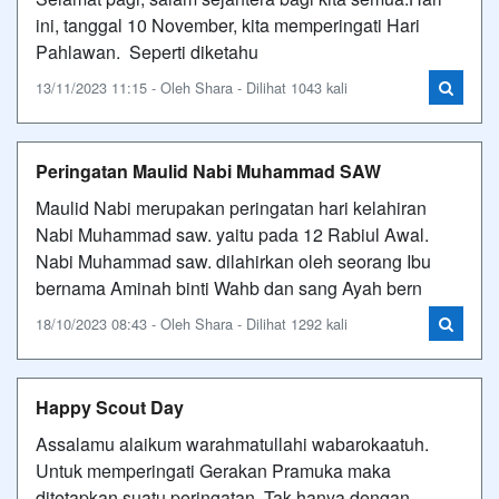
ini, tanggal 10 November, kita memperingati Hari
Pahlawan. Seperti diketahu
13/11/2023 11:15 - Oleh Shara - Dilihat 1043 kali
Peringatan Maulid Nabi Muhammad SAW
Maulid Nabi merupakan peringatan hari kelahiran
Nabi Muhammad saw. yaitu pada 12 Rabiul Awal.
Nabi Muhammad saw. dilahirkan oleh seorang Ibu
bernama Aminah binti Wahb dan sang Ayah bern
18/10/2023 08:43 - Oleh Shara - Dilihat 1292 kali
Happy Scout Day
Assalamu alaikum warahmatullahi wabarokaatuh.
Untuk memperingati Gerakan Pramuka maka
ditetapkan suatu peringatan. Tak hanya dengan