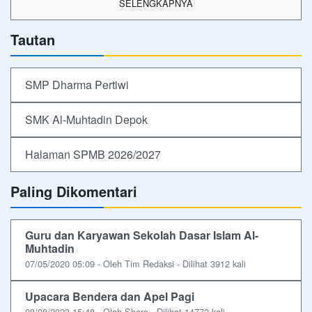
SELENGKAPNYA
Tautan
SMP Dharma Pertiwi
SMK Al-Muhtadin Depok
Halaman SPMB 2026/2027
Paling Dikomentari
Guru dan Karyawan Sekolah Dasar Islam Al-
Muhtadin
07/05/2020 05:09 - Oleh Tim Redaksi - Dilihat 3912 kali
Upacara Bendera dan Apel Pagi
08/08/2023 15:48 - Oleh Shara - Dilihat 14772 kali