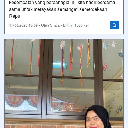
kesempatan yang berbahagia ini, kita hadir bersama-
sama untuk merayakan semangat Kemerdekaan
Repu
17/08/2023 10:59 - Oleh Shara - Dilihat 1083 kali