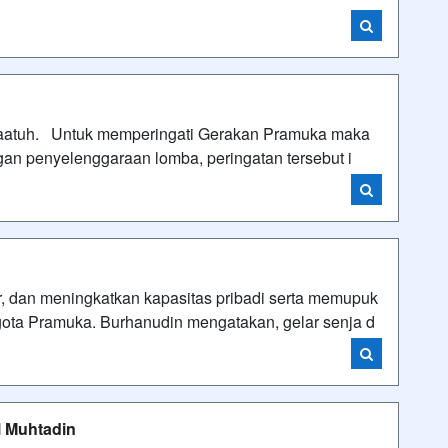
aatuh. Untuk memperingati Gerakan Pramuka maka
gan penyelenggaraan lomba, peringatan tersebut i
, dan meningkatkan kapasitas pribadi serta memupuk
ggota Pramuka. Burhanudin mengatakan, gelar senja d
l Muhtadin