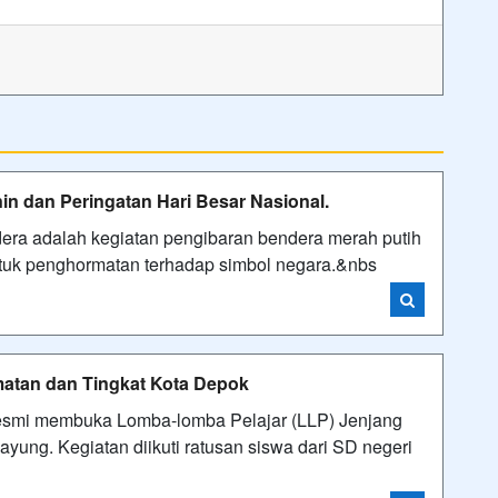
in dan Peringatan Hari Besar Nasional.
ra adalah kegiatan pengibaran bendera merah putih
ntuk penghormatan terhadap simbol negara.&nbs
atan dan Tingkat Kota Depok
esmi membuka Lomba-lomba Pelajar (LLP) Jenjang
ung. Kegiatan diikuti ratusan siswa dari SD negeri