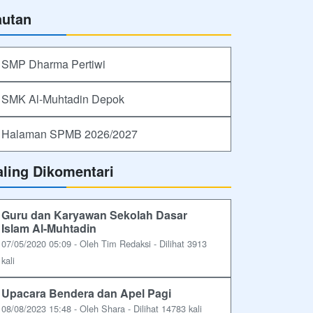
autan
SMP Dharma Pertiwi
SMK Al-Muhtadin Depok
Halaman SPMB 2026/2027
aling Dikomentari
Guru dan Karyawan Sekolah Dasar
Islam Al-Muhtadin
07/05/2020 05:09 - Oleh Tim Redaksi - Dilihat 3913
kali
Upacara Bendera dan Apel Pagi
08/08/2023 15:48 - Oleh Shara - Dilihat 14783 kali