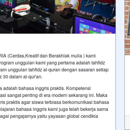
IA (Cerdas,Kreatif dan Berakhlak mulia ) kami
ogram unggulan kami yang pertama adalah tahfidz
gram unggulan tahfidz al-quran dengan sasaran setiap
z 30 dalam al-qur'an.
a adalah bahasa inggris praktis. Kompetensi
i sangat penting di era modern sekarang ini. Maka
is praktis agar siswa terbiasa berkomunikasi bahasa
lajaran bahasa inggris kami juga telah bekerja sama
gai pengajarnya yaitu yayasan global cendikia