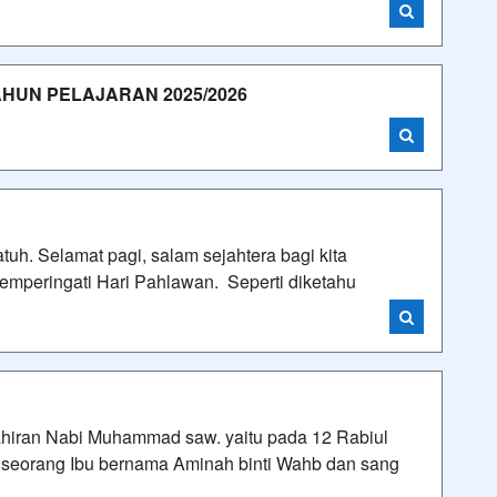
HUN PELAJARAN 2025/2026
h. Selamat pagi, salam sejahtera bagi kita
memperingati Hari Pahlawan. Seperti diketahu
ahiran Nabi Muhammad saw. yaitu pada 12 Rabiul
 seorang Ibu bernama Aminah binti Wahb dan sang