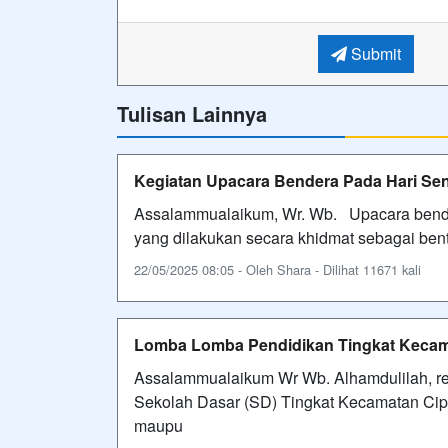
Submit
Tulisan Lainnya
Kegiatan Upacara Bendera Pada Hari Sen
Assalammualaikum, Wr. Wb. Upacara bende
yang dilakukan secara khidmat sebagai be
22/05/2025 08:05 - Oleh Shara - Dilihat 11671 kali
Lomba Lomba Pendidikan Tingkat Kecam
Assalammualaikum Wr Wb. Alhamdulilah, r
Sekolah Dasar (SD) Tingkat Kecamatan Cipay
maupu