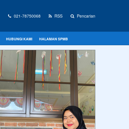
021-78750068
RSS
Pencarian
HUBUNGI KAMI
HALAMAN SPMB