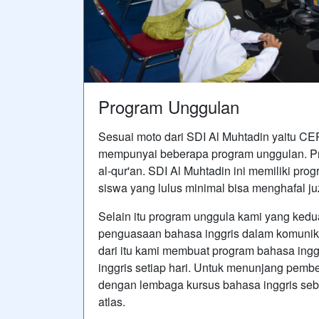
Program Unggulan
Sesuai moto dari SDI Al Muhtadin yaitu CER
mempunyai beberapa program unggulan. Pr
al-qur'an. SDI Al Muhtadin ini memiliki pro
siswa yang lulus minimal bisa menghafal ju
Selain itu program unggula kami yang kedu
penguasaan bahasa inggris dalam komunikas
dari itu kami membuat program bahasa inggr
inggris setiap hari. Untuk menunjang pembe
dengan lembaga kursus bahasa inggris seba
atlas.