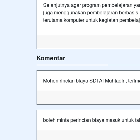
Selanjutnya agar program pembelajaran yan
juga menggunakan pembelajaran berbasis 
terutama komputer untuk kegiatan pembelaj
Komentar
Mohon rincian biaya SDI Al Muhtadin, terim
boleh minta perincian biaya masuk untuk t