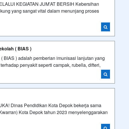
ALUI KEGIATAN JUM’AT BERSIH Kebersihan
kung yang sangat vital dalam menunjang proses
kolah ( BIAS )
( BIAS ) adalah pemberian imunisasi lanjutan yang
rhadap penyakit seperti campak, rubella, difteri,
A! Dinas Pendidikan Kota Depok bekerja sama
(Kwarran) Kota Depok tahun 2023 menyelenggarakan