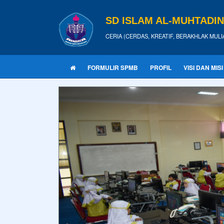
SD ISLAM AL-MUHTADI
CERIA (CERDAS, KREATIF, BERAKHLAK MULI
FORMULIR SPMB
PROFIL
VISI DAN MISI