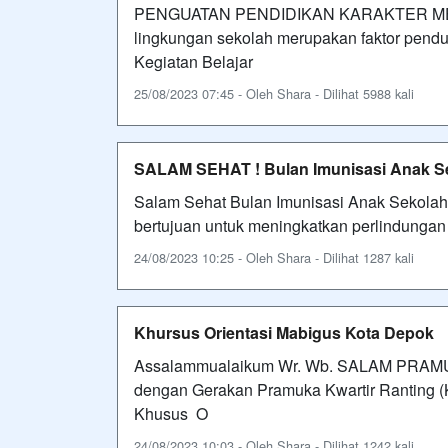
PENGUATAN PENDIDIKAN KARAKTER MEL
lingkungan sekolah merupakan faktor pendu
Kegiatan Belajar
25/08/2023 07:45 - Oleh Shara - Dilihat 5988 kali
SALAM SEHAT ! Bulan Imunisasi Anak Se
Salam Sehat Bulan Imunisasi Anak Sekolah 
bertujuan untuk meningkatkan perlindungan te
24/08/2023 10:25 - Oleh Shara - Dilihat 1287 kali
Khursus Orientasi Mabigus Kota Depok
Assalammualaikum Wr. Wb. SALAM PRAMUK
dengan Gerakan Pramuka Kwartir Ranting 
Khusus O
24/08/2023 10:03 - Oleh Shara - Dilihat 1242 kali