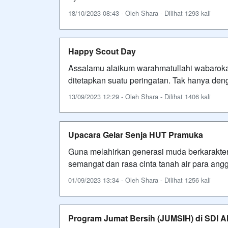
18/10/2023 08:43 - Oleh Shara - Dilihat 1293 kali
Happy Scout Day
Assalamu alaikum warahmatullahi wabarok
ditetapkan suatu peringatan. Tak hanya den
13/09/2023 12:29 - Oleh Shara - Dilihat 1406 kali
Upacara Gelar Senja HUT Pramuka
Guna melahirkan generasi muda berkarakter
semangat dan rasa cinta tanah air para an
01/09/2023 13:34 - Oleh Shara - Dilihat 1256 kali
Program Jumat Bersih (JUMSIH) di SDI A