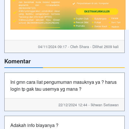
04/11/2024 09:17 - Oleh Shara - Dilihat 2609 kali
Komentar
Ini gmn cara liat pengumuman masuknya ya ? harus
login tp gak tau usernya yg mana ?
22/12/2024 12:44 - Ikhwan Setiawan
Adakah info biayanya ?