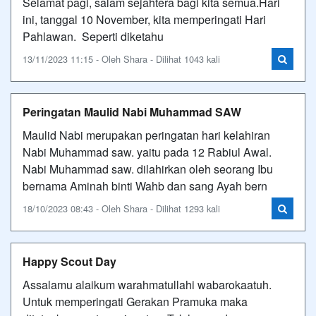
Selamat pagi, salam sejahtera bagi kita semua.Hari
ini, tanggal 10 November, kita memperingati Hari
Pahlawan. Seperti diketahu
13/11/2023 11:15 - Oleh Shara - Dilihat 1043 kali
Peringatan Maulid Nabi Muhammad SAW
Maulid Nabi merupakan peringatan hari kelahiran
Nabi Muhammad saw. yaitu pada 12 Rabiul Awal.
Nabi Muhammad saw. dilahirkan oleh seorang Ibu
bernama Aminah binti Wahb dan sang Ayah bern
18/10/2023 08:43 - Oleh Shara - Dilihat 1293 kali
Happy Scout Day
Assalamu alaikum warahmatullahi wabarokaatuh.
Untuk memperingati Gerakan Pramuka maka