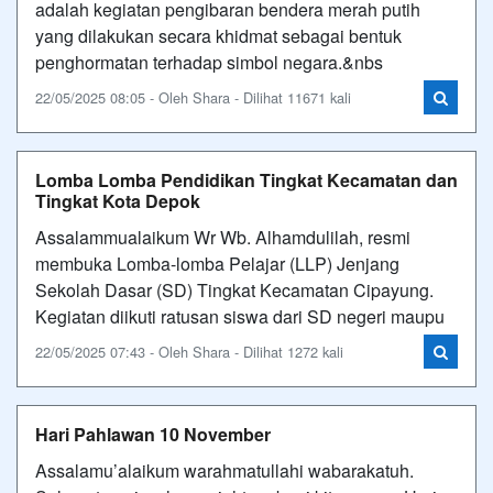
adalah kegiatan pengibaran bendera merah putih
yang dilakukan secara khidmat sebagai bentuk
penghormatan terhadap simbol negara.&nbs
22/05/2025 08:05 - Oleh Shara - Dilihat 11671 kali
Lomba Lomba Pendidikan Tingkat Kecamatan dan
Tingkat Kota Depok
Assalammualaikum Wr Wb. Alhamdulilah, resmi
membuka Lomba-lomba Pelajar (LLP) Jenjang
Sekolah Dasar (SD) Tingkat Kecamatan Cipayung.
Kegiatan diikuti ratusan siswa dari SD negeri maupu
22/05/2025 07:43 - Oleh Shara - Dilihat 1272 kali
Hari Pahlawan 10 November
Assalamu’alaikum warahmatullahi wabarakatuh.