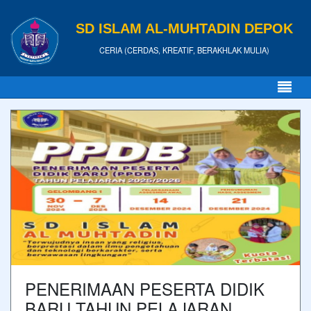
SD ISLAM AL-MUHTADIN DEPOK
CERIA (CERDAS, KREATIF, BERAKHLAK MULIA)
PENERIMAAN PESERTA DIDIK
BARU TAHUN PELAJARAN