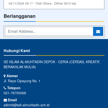
04/11/2024 09:17 - Oleh Shara - Dilihat 2610 kali
Berlangganan
Hubungi Kami
SD ISLAM AL-MUHTADIN DEPOK ⋅ CERIA (CERDAS, KREATIF,
BERAKHLAK MULIA)
Alamat
Jl. Raya Cipayung No. 1
Telepon
021-78750068
Email
sdimtd@sdi-almuhtadin.sch.id