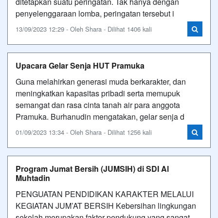
ditetapkan suatu peringatan. Tak hanya dengan
penyelenggaraan lomba, peringatan tersebut i
13/09/2023 12:29 - Oleh Shara - Dilihat 1406 kali
Upacara Gelar Senja HUT Pramuka
Guna melahirkan generasi muda berkarakter, dan
meningkatkan kapasitas pribadi serta memupuk
semangat dan rasa cinta tanah air para anggota
Pramuka. Burhanudin mengatakan, gelar senja d
01/09/2023 13:34 - Oleh Shara - Dilihat 1256 kali
Program Jumat Bersih (JUMSIH) di SDI Al
Muhtadin
PENGUATAN PENDIDIKAN KARAKTER MELALUI
KEGIATAN JUM’AT BERSIH Kebersihan lingkungan
sekolah merupakan faktor pendukung yang sangat