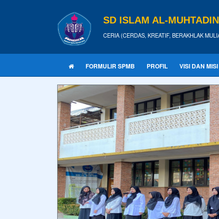
SD ISLAM AL-MUHTADI
CERIA (CERDAS, KREATIF, BERAKHLAK MULI
FORMULIR SPMB
PROFIL
VISI DAN MISI