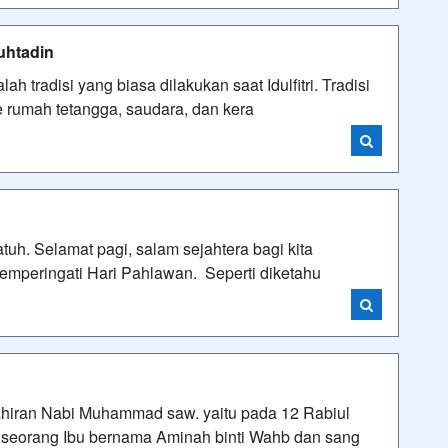
Muhtadin
 tradisi yang biasa dilakukan saat Idulfitri. Tradisi
e rumah tetangga, saudara, dan kera
h. Selamat pagi, salam sejahtera bagi kita
memperingati Hari Pahlawan. Seperti diketahu
ahiran Nabi Muhammad saw. yaitu pada 12 Rabiul
 seorang Ibu bernama Aminah binti Wahb dan sang