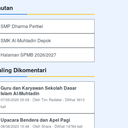
autan
SMP Dharma Pertiwi
SMK Al-Muhtadin Depok
Halaman SPMB 2026/2027
aling Dikomentari
Guru dan Karyawan Sekolah Dasar
Islam Al-Muhtadin
07/05/2020 05:09 - Oleh Tim Redaksi - Dilihat 3913
kali
Upacara Bendera dan Apel Pagi
08/08/2023 15:48 - Oleh Shara - Dilihat 14784 kali