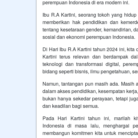
perempuan Indonesia di era modern ini.
Ibu R.A Kartini, seorang tokoh yang hidu
memberikan hak pendidikan dan kemerd
tentang kesetaraan gender, kemandirian, d
sosial dan ekonomi perempuan Indonesia.
Di Hari Ibu R.A Kartini tahun 2024 ini, kit
Kartini terus relevan dan berdampak da
teknologi dan transformasi digital, per
bidang seperti bisnis, ilmu pengetahuan, sen
Namun, tantangan pun masih ada. Masih ad
dalam akses pendidikan, kesempatan kerja, 
bukan hanya sekedar perayaan, tetapi jug
dan keadilan bagi semua.
Pada Hari Kartini tahun ini, marilah 
Indonesia di masa lalu, menghargai 
membangun komitmen kita untuk menciptak