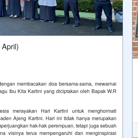
April)
ini dengan membacakan doa bersama-sama, mewarnai
gu Ibu Kita Kartini yang diciptakan oleh Bapak W.R
nesia merayakan Hari Kartini untuk menghormati
den Ajeng Kartini. Hari ini tidak hanya merupakan
mperjuangkan hak-hak perempuan, tetapi juga sebuah
a visinya terus mempengaruhi dan menginspirasi