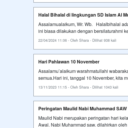
Halal Bihalal di lingkungan SD Islam Al 
Assalamualaikum, Wr. Wb. Halalbihalal adalah
ini biasa dilakukan dengan bersilaturahmi k
22/04/2024 11:06 - Oleh Shara - Dilihat 938 kali
Hari Pahlawan 10 November
Assalamu’alaikum warahmatullahi wabarakatu
semua.Hari ini, tanggal 10 November, kita 
13/11/2023 11:15 - Oleh Shara - Dilihat 1043 kali
Peringatan Maulid Nabi Muhammad SAW
Maulid Nabi merupakan peringatan hari kel
Awal. Nabi Muhammad saw. dilahirkan oleh