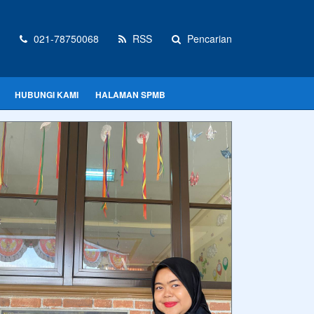
021-78750068
RSS
Pencarian
HUBUNGI KAMI
HALAMAN SPMB