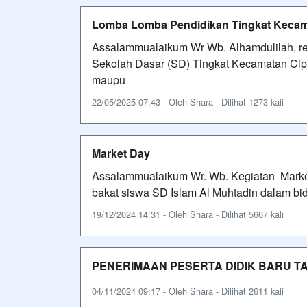
Lomba Lomba Pendidikan Tingkat Kecam
Assalammualaikum Wr Wb. Alhamdulilah, r
Sekolah Dasar (SD) Tingkat Kecamatan Cipay
maupu
22/05/2025 07:43 - Oleh Shara - Dilihat 1273 kali
Market Day
Assalammualaikum Wr. Wb. Kegiatan Marke
bakat siswa SD Islam Al Muhtadin dalam bi
19/12/2024 14:31 - Oleh Shara - Dilihat 5667 kali
PENERIMAAN PESERTA DIDIK BARU TA
04/11/2024 09:17 - Oleh Shara - Dilihat 2611 kali