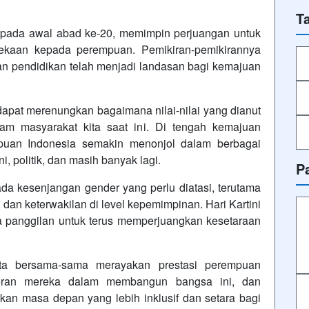
T
p pada awal abad ke-20, memimpin perjuangan untuk
ekaan kepada perempuan. Pemikiran-pemikirannya
an pendidikan telah menjadi landasan bagi kemajuan
a dapat merenungkan bagaimana nilai-nilai yang dianut
lam masyarakat kita saat ini. Di tengah kemajuan
empuan Indonesia semakin menonjol dalam berbagai
i, politik, dan masih banyak lagi.
P
a kesenjangan gender yang perlu diatasi, terutama
dan keterwakilan di level kepemimpinan. Hari Kartini
a panggilan untuk terus memperjuangkan kesetaraan
kita bersama-sama merayakan prestasi perempuan
peran mereka dalam membangun bangsa ini, dan
an masa depan yang lebih inklusif dan setara bagi