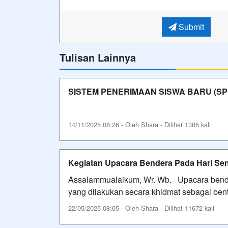
Submit
Tulisan Lainnya
SISTEM PENERIMAAN SISWA BARU (SP
14/11/2025 08:26 - Oleh Shara - Dilihat 1385 kali
Kegiatan Upacara Bendera Pada Hari Sen
Assalammualaikum, Wr. Wb. Upacara bende
yang dilakukan secara khidmat sebagai be
22/05/2025 08:05 - Oleh Shara - Dilihat 11672 kali