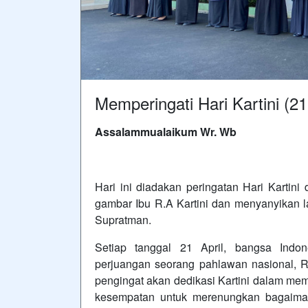
Memperingati Hari Kartini (21 
Assalammualaikum Wr. Wb
Hari ini diadakan peringatan Hari Kart
gambar Ibu R.A Kartini dan menyanyikan la
Supratman.
Setiap tanggal 21 April, bangsa Indo
perjuangan seorang pahlawan nasional, Ra
pengingat akan dedikasi Kartini dalam me
kesempatan untuk merenungkan bagaiman