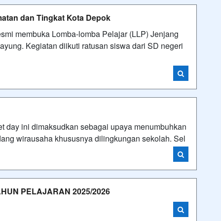
atan dan Tingkat Kota Depok
esmi membuka Lomba-lomba Pelajar (LLP) Jenjang
ung. Kegiatan diikuti ratusan siswa dari SD negeri
t day ini dimaksudkan sebagai upaya menumbuhkan
dang wirausaha khususnya dilingkungan sekolah. Sel
HUN PELAJARAN 2025/2026