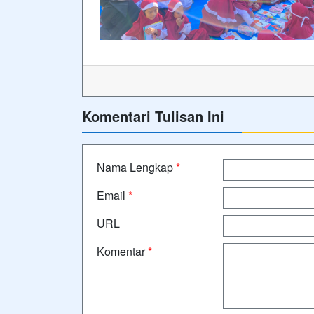
Komentari Tulisan Ini
Nama Lengkap
*
Email
*
URL
Komentar
*