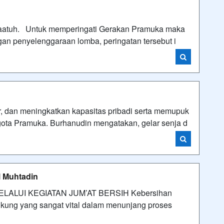
aatuh. Untuk memperingati Gerakan Pramuka maka
gan penyelenggaraan lomba, peringatan tersebut i
, dan meningkatkan kapasitas pribadi serta memupuk
ggota Pramuka. Burhanudin mengatakan, gelar senja d
l Muhtadin
ALUI KEGIATAN JUM’AT BERSIH Kebersihan
kung yang sangat vital dalam menunjang proses