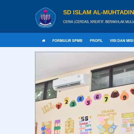
SD ISLAM AL-MUHTADI
CERIA (CERDAS, KREATIF, BERAKHLAK MULI
FORMULIR SPMB
PROFIL
VISI DAN MISI