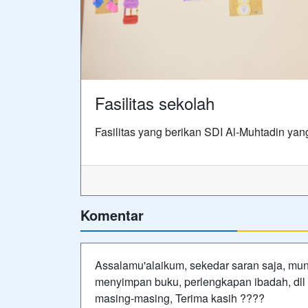
Fasilitas sekolah
Fasilitas yang berikan SDI Al-Muhtadin yan
Komentar
Assalamu'alaikum, sekedar saran saja, mung
menyimpan buku, perlengkapan ibadah, dll 
masing-masing, Terima kasih ????