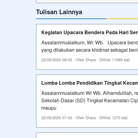
Tulisan Lainnya
Kegiatan Upacara Bendera Pada Hari Sen
Assalammualaikum, Wr. Wb. Upacara bende
yang dilakukan secara khidmat sebagai be
22/05/2025 08:05 - Oleh Shara - Dilihat 11589 kali
Lomba Lomba Pendidikan Tingkat Kecam
Assalammualaikum Wr Wb. Alhamdulilah, r
Sekolah Dasar (SD) Tingkat Kecamatan Cipay
maupu
22/05/2025 07:43 - Oleh Shara - Dilihat 1270 kali