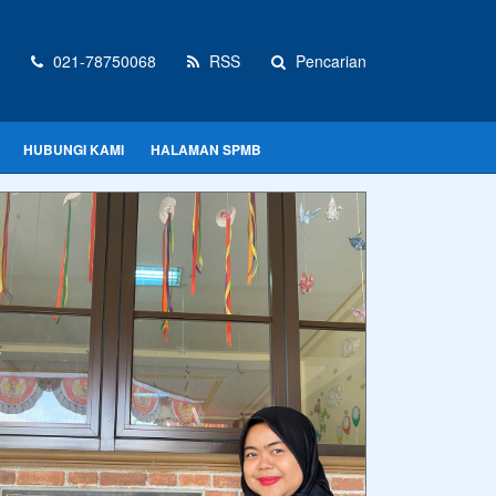
021-78750068
RSS
Pencarian
HUBUNGI KAMI
HALAMAN SPMB