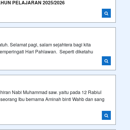
HUN PELAJARAN 2025/2026
h. Selamat pagi, salam sejahtera bagi kita
memperingati Hari Pahlawan. Seperti diketahu
ahiran Nabi Muhammad saw. yaitu pada 12 Rabiul
 seorang Ibu bernama Aminah binti Wahb dan sang