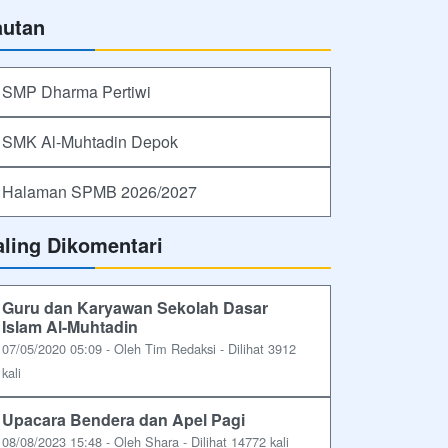
autan
SMP Dharma Pertiwi
SMK Al-Muhtadin Depok
Halaman SPMB 2026/2027
aling Dikomentari
Guru dan Karyawan Sekolah Dasar
Islam Al-Muhtadin
07/05/2020 05:09 - Oleh Tim Redaksi - Dilihat 3912
kali
Upacara Bendera dan Apel Pagi
08/08/2023 15:48 - Oleh Shara - Dilihat 14772 kali