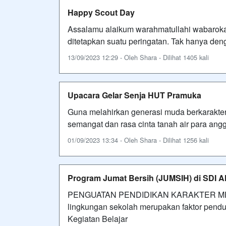
Happy Scout Day
Assalamu alaikum warahmatullahi wabarok
ditetapkan suatu peringatan. Tak hanya den
13/09/2023 12:29 - Oleh Shara - Dilihat 1405 kali
Upacara Gelar Senja HUT Pramuka
Guna melahirkan generasi muda berkarakter
semangat dan rasa cinta tanah air para an
01/09/2023 13:34 - Oleh Shara - Dilihat 1256 kali
Program Jumat Bersih (JUMSIH) di SDI A
PENGUATAN PENDIDIKAN KARAKTER MEL
lingkungan sekolah merupakan faktor pendu
Kegiatan Belajar