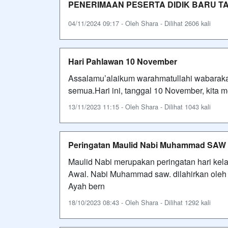
PENERIMAAN PESERTA DIDIK BARU TA
04/11/2024 09:17 - Oleh Shara - Dilihat 2606 kali
Hari Pahlawan 10 November
Assalamu’alaikum warahmatullahi wabarakatu
semua.Hari ini, tanggal 10 November, kita 
13/11/2023 11:15 - Oleh Shara - Dilihat 1043 kali
Peringatan Maulid Nabi Muhammad SAW
Maulid Nabi merupakan peringatan hari kel
Awal. Nabi Muhammad saw. dilahirkan oleh
Ayah bern
18/10/2023 08:43 - Oleh Shara - Dilihat 1292 kali