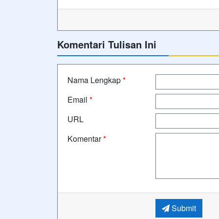
Komentari Tulisan Ini
Nama Lengkap
*
Email
*
URL
Komentar
*
Submit