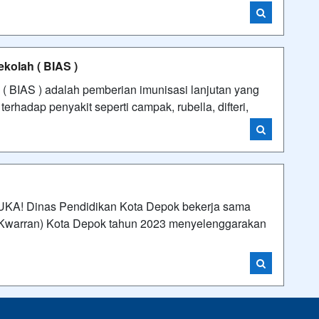
kolah ( BIAS )
( BIAS ) adalah pemberian imunisasi lanjutan yang
rhadap penyakit seperti campak, rubella, difteri,
A! Dinas Pendidikan Kota Depok bekerja sama
(Kwarran) Kota Depok tahun 2023 menyelenggarakan