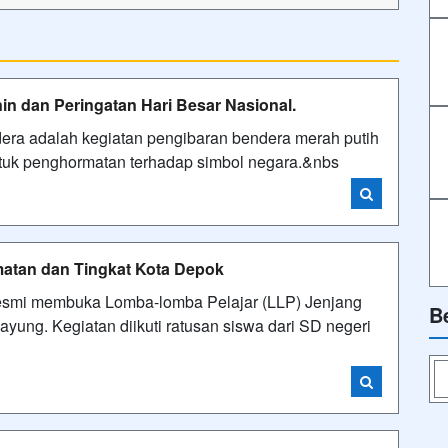
in dan Peringatan Hari Besar Nasional.
ra adalah kegiatan pengibaran bendera merah putih
ntuk penghormatan terhadap simbol negara.&nbs
atan dan Tingkat Kota Depok
esmi membuka Lomba-lomba Pelajar (LLP) Jenjang
B
ung. Kegiatan diikuti ratusan siswa dari SD negeri