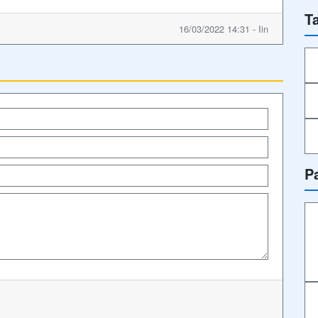
T
16/03/2022 14:31 - Iin
P